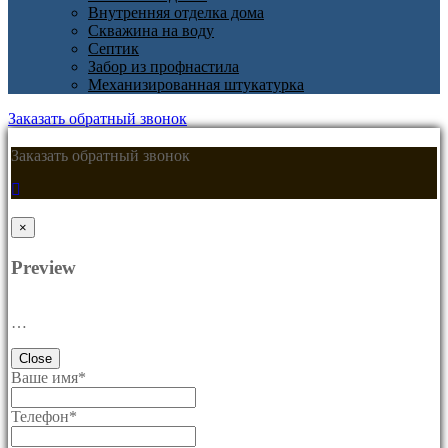
Внутренняя отделка дома
Скважина на воду
Септик
Забор из профнастила
Механизированная штукатурка
Заказать обратный звонок
Заказать обратный звонок
×
Preview
…
Close
Ваше имя
*
Телефон
*