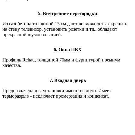
5. Внутренние перегородки
Из газобетона толщиной 15 см дают возможность закрепить
на стену телевизор, установить розетки и.тд., обладают
прекрасной шумоизоляцией.
6. Окна ПВХ
Профиль Rehau, толщиной 70мм и фурнитурой премиум
качества.
7. Входная дверь
Предназначена для установки именно в дома. Имеет
терморазрыв - исключает промерзания и конденсат.
Наши преимущества