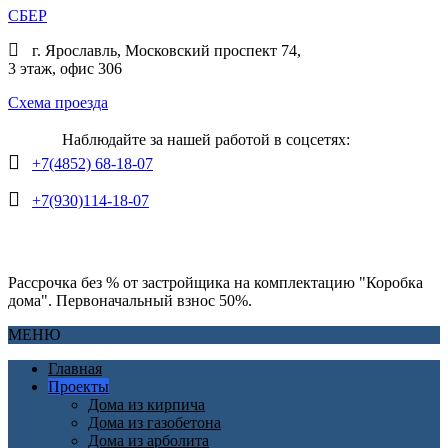
СБЕР
г. Ярославль, Московский проспект 74,
3 этаж, офис 306
Схема проезда
Наблюдайте за нашей работой в соцсетях:
+7(4852) 68-18-07
+7(930)114-18-07
Рассрочка без % от застройщика на комплектацию "Коробка
дома". Первоначальный взнос 50%.
МЕНЮ
Главная
Проекты
Дома из кирпича
Дома из газобетона
Дома из арболита