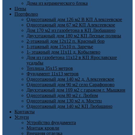
Дома из керамического блока
Цены
Портфолио
Одноэтажный дом 126 м2 В КП Алексеевское
Одноэтажный дом 67 м2 КП Алексеевское
Дом 170 м2 из газобетона в КП Любашино
Двухэтажный дом 180 м2 КП Лесные поляны
2-этажный дом 12х12 п. Красный бор
1-этажный дом 15х10 п. Заречье
1- этажный дом 11х11 д. Кобыляево
Дом из газобетона 11х12 в КП Ярославские
усадьбы
Теплица 35х15 метров
Фундамент 11х13 метров
Одноэтажный дом 140 м2 д. Алексеевское
Одноэтажный дом 90 м2 село Сарафоново
Двухэтажный дом 169 м2 с гаражом г. Мышкин
Одноэтажный дом 80 м2 г. Любим
Одноэтажный дом 130 м2 д. Мостец
Одноэтажный дом 140 м2 КП Любашино
Контакты
Услуги
Устройство фундамента
Монтаж кровли
Внешняя отделка