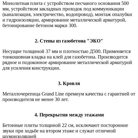
Монолитная плита с устройством песчаного основания 500
мм, устройством закладных проходок под коммуникации
(канализация, электричество, водопровод), монтаж опалубки
и гидроизоляции, армирование металлической арматурой,
бетонирование бетоном марки 300.
2. Стены из газобетона "ЭКО"
Несущие толщиной 37 мм и плотностью Д500. Применяется
тонкошовная кладка на клей для газобетона. Производится
рядное и подоконное армирование металлической арматурой
для усиления конструкции.
3. Кровля
Металлочерепица Grand Line премиум качества с гарантией от
производителя не менее 30 лет.
4. Перекрытия между этажами
Бетонные плиты толщиной 22 см, исключают посторонние
звуки при ходьбе на втором этаже и служат отличной
шумоизоляцией