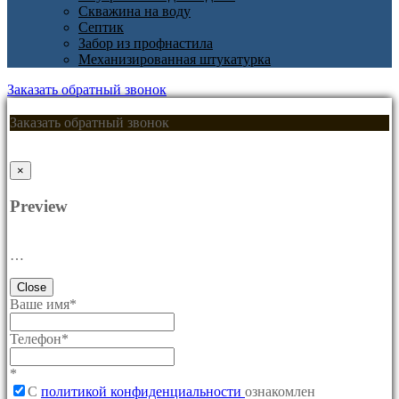
Скважина на воду
Септик
Забор из профнастила
Механизированная штукатурка
Заказать обратный звонок
Заказать обратный звонок
×
Preview
…
Close
Ваше имя
*
Телефон
*
*
C
политикой конфиденциальности
ознакомлен