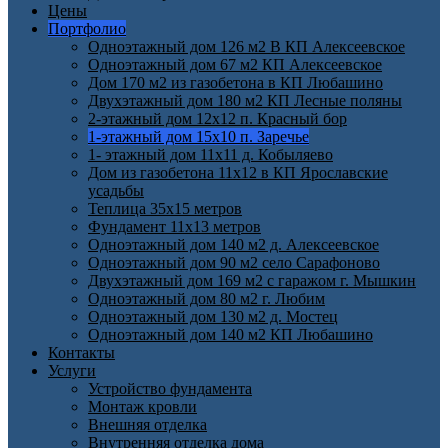
Цены
Портфолио
Одноэтажный дом 126 м2 В КП Алексеевское
Одноэтажный дом 67 м2 КП Алексеевское
Дом 170 м2 из газобетона в КП Любашино
Двухэтажный дом 180 м2 КП Лесные поляны
2-этажный дом 12х12 п. Красный бор
1-этажный дом 15х10 п. Заречье
1- этажный дом 11х11 д. Кобыляево
Дом из газобетона 11х12 в КП Ярославские
усадьбы
Теплица 35х15 метров
Фундамент 11х13 метров
Одноэтажный дом 140 м2 д. Алексеевское
Одноэтажный дом 90 м2 село Сарафоново
Двухэтажный дом 169 м2 с гаражом г. Мышкин
Одноэтажный дом 80 м2 г. Любим
Одноэтажный дом 130 м2 д. Мостец
Одноэтажный дом 140 м2 КП Любашино
Контакты
Услуги
Устройство фундамента
Монтаж кровли
Внешняя отделка
Внутренняя отделка дома