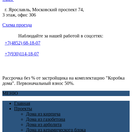
г. Ярославль, Московский проспект 74,
3 этаж, офис 306
Схема проезда
Наблюдайте за нашей работой в соцсетях:
+7(4852) 68-18-07
+7(930)114-18-07
Рассрочка без % от застройщика на комплектацию "Коробка
дома". Первоначальный взнос 50%.
МЕНЮ
Главная
Проекты
Дома из кирпича
Дома из газобетона
Дома из арболита
Дома из керамического блока